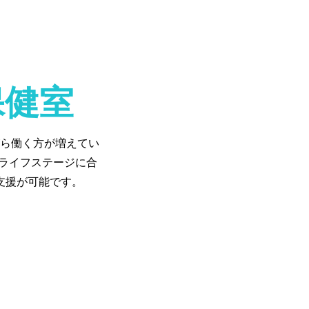
ン保健室
ら働く方が増えてい
のライフステージに合
支援が可能です。