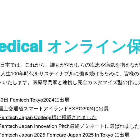
Medical オンライ
日本では、これから、誰もが何かしらの疾患や病気を抱えなが
人生100年時代をサスティナブルに働き続けるために、皆様
トいたします。医療専門家と連携し完全カスタマイズ型の
伴走
9日 Femtech Tokyo2024に出展
日 国土交通省スマートアイランドEXPO2024に出展
emtech Japan College様に掲載されました
emtech Japan Innovation Pitch最終ノミネートに選ばれました
ech Japan 2025 Femcare Japan 2025 in Tokyo に出展