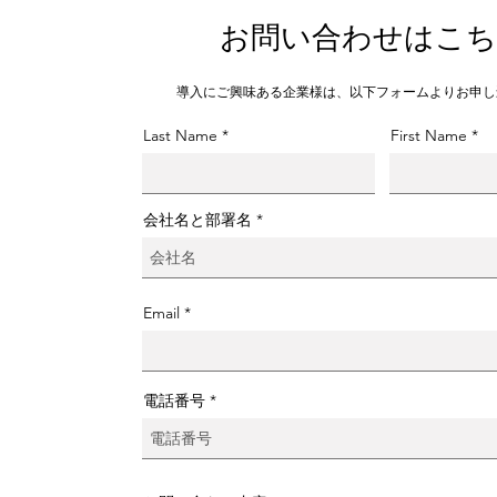
​お問い合わせはこ
​導入にご興味ある企業様は、以下フォームよりお申
Last Name
First Name
会社名と部署名
Email
電話番号