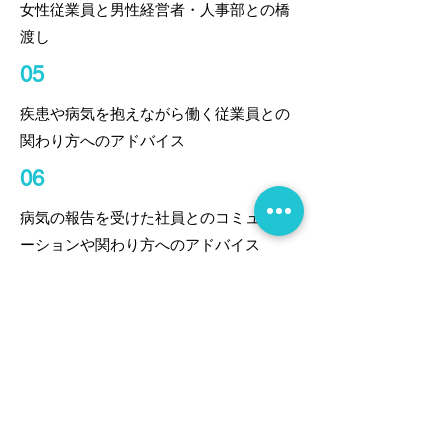
女性従業員と男性経営者・人事部との​橋
渡し
05
疾患や病気を抱えながら働く従業員​との
関わり方へのアドバイス
06
病気の報告を受けた社員とのコミュニケ
ーションや関わり方へのアドバイス
07
企業向け研修
女性部下をもつ管理職向け
ヘルスケア研修
女性特有の健康課題