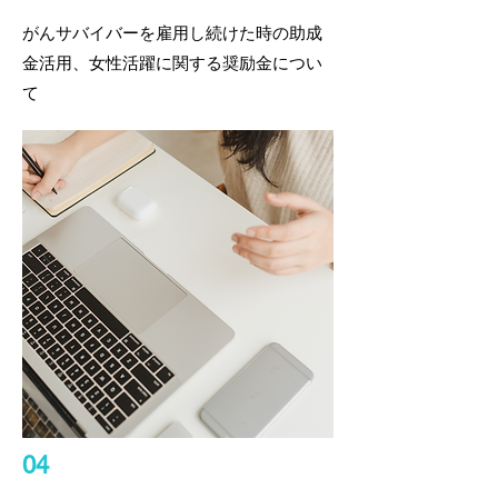
がんサバイバーを雇用し続けた時の​助成
金活用、女性活躍に関する奨励金につい
て
04