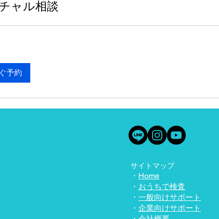
チャル相談
ぐ予約
サイトマップ
・
Home
・
おうちで検査
・
一般向けサポート
・
企業向けサポート
・
会社概要