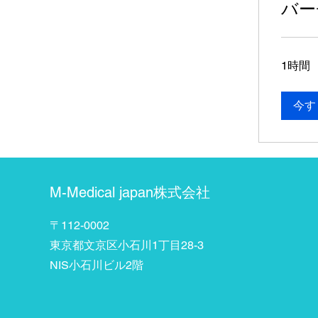
バー
1時間
今す
M-Medical japan株式会社
〒112-0002
東京都文京区小石川1丁目28-3
​NIS小石川ビル2階