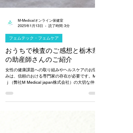
M-Medicalオンライン保健室
2025年1月13日
読了時間: 3分
フェムテック・フェムケア
おうちで検査のご感想と栃木県
の助産師さんのご紹介
女性の健康課題への取り組みやヘルスケアのお悩
みは、信頼のおける専門家の存在が必要です。MM
ｊ（弊社M Medical japan株式会社）の大切な仲間
のひとり、栃木県の助産師さんをご紹介します。