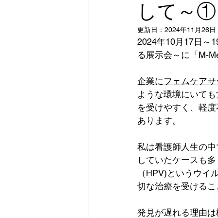
して～①
更新日：
2024年11月26日
2024年10月17
る展示会～
に「M-
企業にフェムケアサ
ような環境にいても
を受けやすく、軽度
あります。
私は看護師人生の中
していたケースも多
（HPV)というウ
切な治療を受けるこ
発見が遅れる理由は