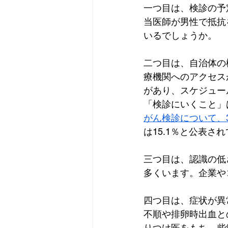
一つ目は、検診の予
当医師が男性で抵抗
いるでしょうか。
二つ目は、自治体の
療機関へのアクセス
があり、スケジュー
「検診にいくこと」
がん検診について、3
は15.1％と公表さ
三つ目は、認識の低
多くいます。企業や
四つ目は、症状が異
不順や排卵時出血と
りつけ医をもち、些