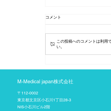
コメント
この投稿へのコメントは利用
い。
「おうちで検査」販売開始の
お知らせ
M-Medical japan株式会社
〒112-0002
東京都文京区小石川1丁目28-3
​NIS小石川ビル2階