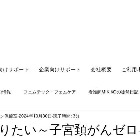
向けサポート
企業向けサポート
会社概要
ご利用
の情報
フェムテック・フェムケア
看護師MIKIKOの徒然日記
ライン保健室
2024年10月30日
読了時間: 3分
りたい～子宮頚がんゼロ