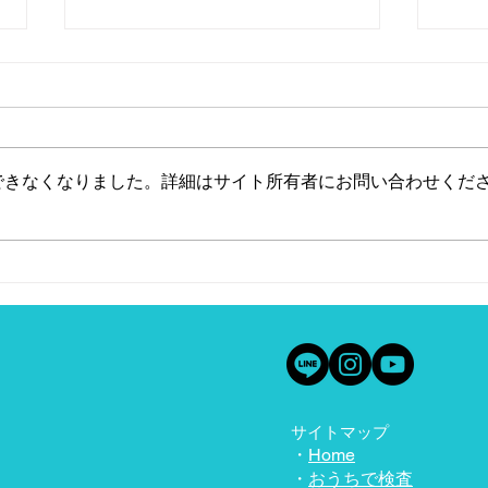
できなくなりました。詳細はサイト所有者にお問い合わせくだ
経営者にも知ってほしい、が
企業
ん患者の気持ちや関わり方
導入
①
サイトマップ
・
Home
・
おうちで検査