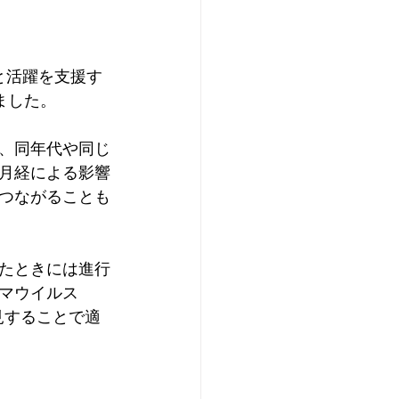
と活躍を支援す
ました。
、同年代や同じ
月経による影響
つながることも
たときには進行
マウイルス
見することで適