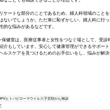
リケートな部分のことであるため、婦人科領域のことを
はないでしょうか。ただ単に恥ずかしい、婦人科に行っ
性的な悩みがあるなどです。
ライン保健室は、
医療従事者と女性をつなぐ場として、受診
紹介もしています。安心して健康管理ができるサポート
ヘルスケアを見つけるためのお手伝いをし、悩みが解決
HPV
ヒトパピローマウイルス
子宮頚がん
検診
ア