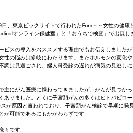
日～19日、東京ビックサイトで行われた
Fem＋～女性の健康
Medicalオンライン保健室」と「おうちで検査」で出展し
ービスの導入をおススメする理由
でもお伝えしましたが
女性の悩みは多岐にわたります。またホルモンの変化や
不調は見過ごされ、婦人科受診の遅れが病気の見逃しに
で主にがん医療に携わってきましたが、がんが見つかっ
くありました。とくに子宮頚がんの多くはヒトパピロー
イルスが原因と言われており、子宮頚がん検診で早期に発
とが可能であるにもかかわらずです。
様々です。