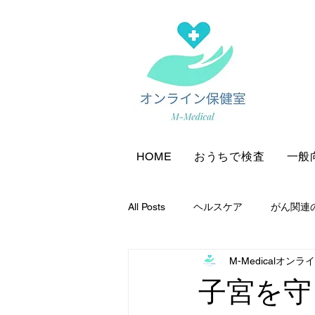
HOME
おうちで検査
一般
All Posts
ヘルスケア
がん関連
M-Medicalオン
助成金・奨励金情報
子宮を守