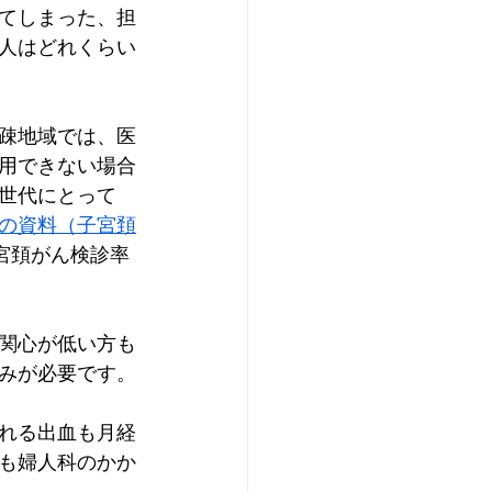
てしまった、担
人はどれくらい
疎地域では、医
用できない場合
世代にとって
の資料（子宮頚
子宮頚がん検診率
関心が低い方も
みが必要です。
れる出血も月経
も婦人科のかか