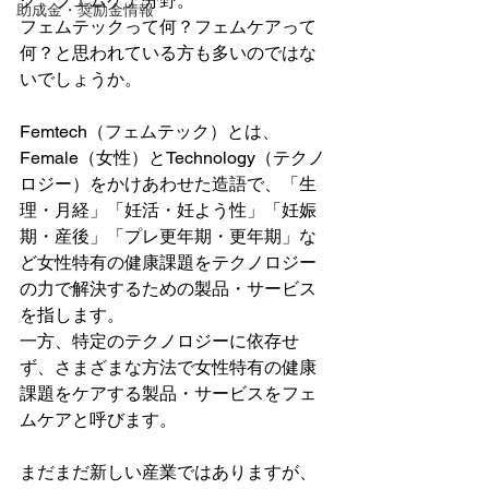
ク、フェムケア分野。
助成金・奨励金情報
フェムテックって何？フェムケアって
何？と思われている方も多いのではな
いでしょうか。
Femtech（フェムテック）とは、
Female（女性）とTechnology（テクノ
ロジー）をかけあわせた造語で、「生
理・月経」「妊活・妊よう性」「妊娠
期・産後」「プレ更年期・更年期」な
ど女性特有の健康課題をテクノロジー
の力で解決するための製品・サービス
を指します。
一方、特定のテクノロジーに依存せ
ず、さまざまな方法で女性特有の健康
課題をケアする製品・サービスをフェ
ムケアと呼びます。
まだまだ新しい産業ではありますが、