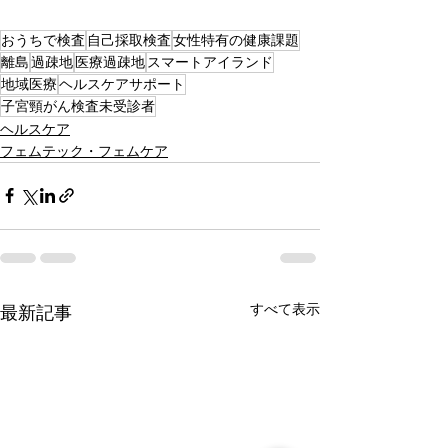
おうちで検査
自己採取検査
女性特有の健康課題
離島
過疎地
医療過疎地
スマートアイランド
地域医療
ヘルスケアサポート
子宮頸がん検査未受診者
ヘルスケア
フェムテック・フェムケア
すべて表示
最新記事