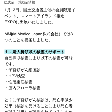
助成金・奨励金情報
1月13日、国土交通省主催の会員限定イ
ベント、スマートアイランド推進
EXPOに出展いたしました。
MMj(M Medical japan株式会社）では3
つのことを提案しました。
１．婦人科領域の検査のサポート
自己採取検査により以下の検査が可能
です。
・子宮頸がん細胞診
・HPV検査
・性感染症検査
・膣内フローラ検査
とくに子宮頸がん検診は、死亡率減少
効果（検診を受けることにより死亡者
が減る効果）が証明されているにもか